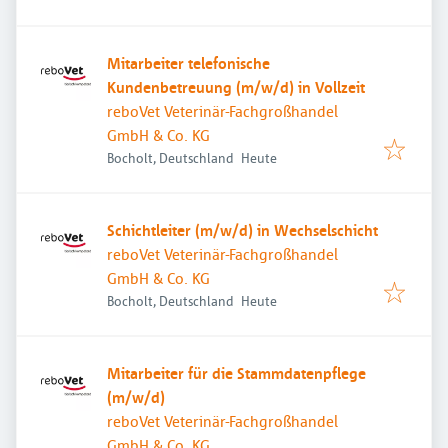
Mitarbeiter telefonische
Kundenbetreuung (m/w/d) in Vollzeit
reboVet Veterinär-Fachgroßhandel
GmbH & Co. KG
Veröffentlicht
:
Bocholt, Deutschland
Heute
Schichtleiter (m/w/d) in Wechselschicht
reboVet Veterinär-Fachgroßhandel
GmbH & Co. KG
Veröffentlicht
:
Bocholt, Deutschland
Heute
Mitarbeiter für die Stammdatenpflege
(m/w/d)
reboVet Veterinär-Fachgroßhandel
GmbH & Co. KG