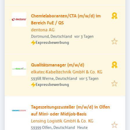
Chemielaboranten/CTA (m/w/d) im
Bereich FuE / QS
dentona AG
Veröffentlicht
:
Dortmund, Deutschland
vor 3 Tagen
Expressbewerbung
Qualitätsmanager (m/w/d)
elkatec-Kabeltechnik GmbH & Co. KG
Veröffentlicht
:
59368 Werne, Deutschland
vor 5 Tagen
Expressbewerbung
Tageszeitungszusteller (m/w/d) in Olfen
auf Mini- oder Midijob-Basis
Lensing Logistik GmbH & Co. KG
Veröffentlicht
:
59399 Olfen, Deutschland
Heute