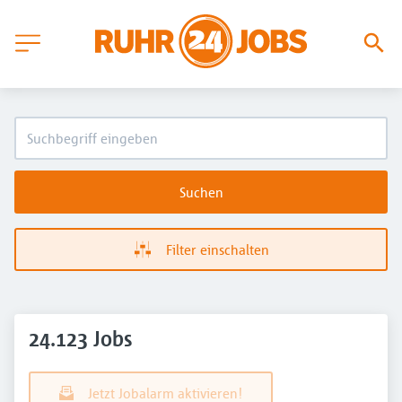
Suchen
Filter einschalten
24.123 Jobs
Jetzt Jobalarm aktivieren!