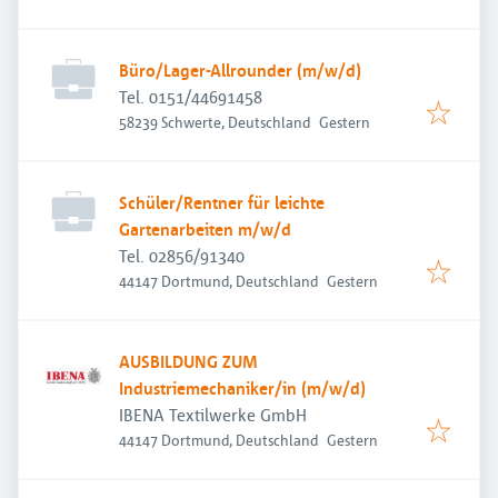
Büro/Lager-Allrounder (m/w/d)
Tel. 0151/44691458
Veröffentlicht
:
58239 Schwerte, Deutschland
Gestern
Schüler/Rentner für leichte
Gartenarbeiten m/w/d
Tel. 02856/91340
Veröffentlicht
:
44147 Dortmund, Deutschland
Gestern
AUSBILDUNG ZUM
Industriemechaniker/in (m/w/d)
IBENA Textilwerke GmbH
Veröffentlicht
:
44147 Dortmund, Deutschland
Gestern