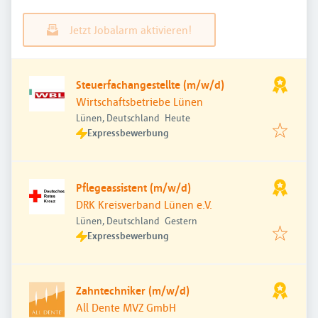
Jetzt Jobalarm aktivieren!
Steuerfachangestellte (m/w/d)
Wirtschaftsbetriebe Lünen
Veröffentlicht
:
Lünen, Deutschland
Heute
Expressbewerbung
Pflegeassistent (m/w/d)
DRK Kreisverband Lünen e.V.
Veröffentlicht
:
Lünen, Deutschland
Gestern
Expressbewerbung
Zahntechniker (m/w/d)
All Dente MVZ GmbH