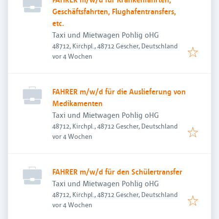
Geschäftsfahrten, Flughafentransfers,
etc.
Taxi und Mietwagen Pohlig oHG
48712, Kirchpl., 48712 Gescher, Deutschland
Veröffentlicht
:
vor 4 Wochen
FAHRER m/w/d für die Auslieferung von
Medikamenten
Taxi und Mietwagen Pohlig oHG
48712, Kirchpl., 48712 Gescher, Deutschland
Veröffentlicht
:
vor 4 Wochen
FAHRER m/w/d für den Schülertransfer
Taxi und Mietwagen Pohlig oHG
48712, Kirchpl., 48712 Gescher, Deutschland
Veröffentlicht
:
vor 4 Wochen