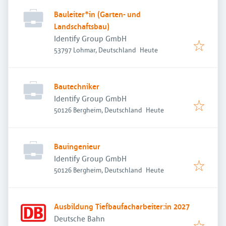
Bauleiter*in (Garten- und
Landschaftsbau)
Identify Group GmbH
Veröffentlicht
:
53797 Lohmar, Deutschland
Heute
Bautechniker
Identify Group GmbH
Veröffentlicht
:
50126 Bergheim, Deutschland
Heute
Bauingenieur
Identify Group GmbH
Veröffentlicht
:
50126 Bergheim, Deutschland
Heute
Ausbildung Tiefbaufacharbeiter:in 2027
Deutsche Bahn