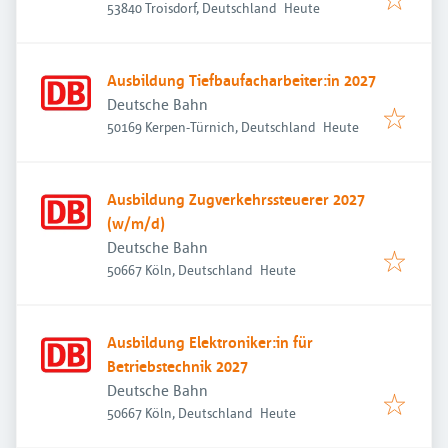
Veröffentlicht
:
53840 Troisdorf, Deutschland
Heute
Ausbildung Tiefbaufacharbeiter:in 2027
Deutsche Bahn
Veröffentlicht
:
50169 Kerpen-Türnich, Deutschland
Heute
Ausbildung Zugverkehrssteuerer 2027
(w/m/d)
Deutsche Bahn
Veröffentlicht
:
50667 Köln, Deutschland
Heute
Ausbildung Elektroniker:in für
Betriebstechnik 2027
Deutsche Bahn
Veröffentlicht
:
50667 Köln, Deutschland
Heute