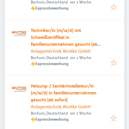
Veröffentlicht
:
Bochum, Deutschland
vor 1 Woche
Expressbewerbung
Techniker/in (m/w/d) mit
Schweißzertifikat in
Familienunternehmen gesucht (ab
sofort)
Anlagentechnik Wuttke GmbH
Veröffentlicht
:
Bochum, Deutschland
vor 1 Woche
Expressbewerbung
Heizung- / Sanitärinstallateur/in
(m/w/d) in Familienunternehmen
gesucht (ab sofort)
Anlagentechnik Wuttke GmbH
Veröffentlicht
:
Bochum, Deutschland
vor 1 Woche
Expressbewerbung