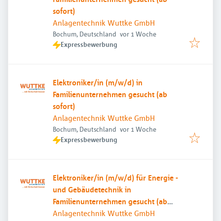
sofort)
Anlagentechnik Wuttke GmbH
Veröffentlicht
:
Bochum, Deutschland
vor 1 Woche
Expressbewerbung
Elektroniker/in (m/w/d) in
Familienunternehmen gesucht (ab
sofort)
Anlagentechnik Wuttke GmbH
Veröffentlicht
:
Bochum, Deutschland
vor 1 Woche
Expressbewerbung
Elektroniker/in (m/w/d) für Energie -
und Gebäudetechnik in
Familienunternehmen gesucht (ab
sofort)
Anlagentechnik Wuttke GmbH