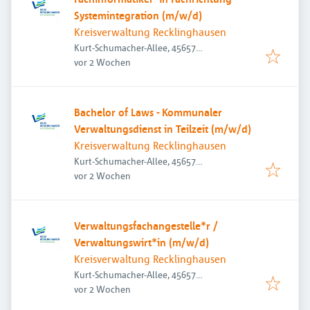
Systemintegration (m/w/d)
Kreisverwaltung Recklinghausen
Kurt-Schumacher-Allee, 45657
Veröffentlicht
:
Recklinghausen, Deutschland
vor 2 Wochen
Bachelor of Laws - Kommunaler
Verwaltungsdienst in Teilzeit (m/w/d)
Kreisverwaltung Recklinghausen
Kurt-Schumacher-Allee, 45657
Veröffentlicht
:
Recklinghausen, Deutschland
vor 2 Wochen
Verwaltungsfachangestelle*r /
Verwaltungswirt*in (m/w/d)
Kreisverwaltung Recklinghausen
Kurt-Schumacher-Allee, 45657
Veröffentlicht
:
Recklinghausen, Deutschland
vor 2 Wochen