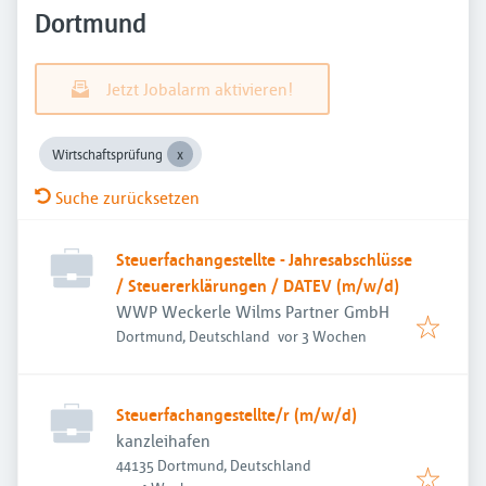
Dortmund
Jetzt Jobalarm aktivieren!
Wirtschaftsprüfung
Suche zurücksetzen
Steuerfachangestellte - Jahresabschlüsse
/ Steuererklärungen / DATEV (m/w/d)
WWP Weckerle Wilms Partner GmbH
Veröffentlicht
:
Dortmund, Deutschland
vor 3 Wochen
Steuerfachangestellte/r (m/w/d)
kanzleihafen
44135 Dortmund, Deutschland