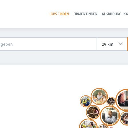
JOBS FINDEN
FIRMEN FINDEN
AUSBILDUNG
KA
Hau