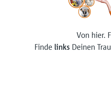
Von hier. F
Finde
links
Deinen Trau