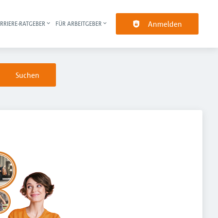
Anmelden
RRIERE-RATGEBER
FÜR ARBEITGEBER
pt-Navigation
Suchen