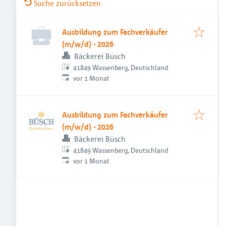
Suche zurücksetzen
Ausbildung zum Fachverkäufer
(m/w/d) - 2026
Bäckerei Büsch
41849 Wassenberg, Deutschland
Veröffentlicht
:
vor 1 Monat
Ausbildung zum Fachverkäufer
(m/w/d) - 2026
Bäckerei Büsch
41849 Wassenberg, Deutschland
Veröffentlicht
:
vor 1 Monat