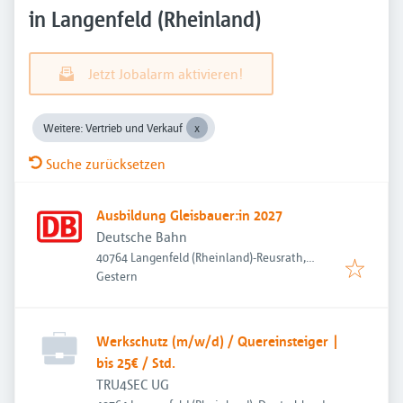
in Langenfeld (Rheinland)
Jetzt Jobalarm aktivieren!
Weitere: Vertrieb und Verkauf
Suche zurücksetzen
Ausbildung Gleisbauer:in 2027
Deutsche Bahn
40764 Langenfeld (Rheinland)-Reusrath,
Veröffentlicht
:
Deutschland
Gestern
Werkschutz (m/w/d) / Quereinsteiger |
bis 25€ / Std.
TRU4SEC UG