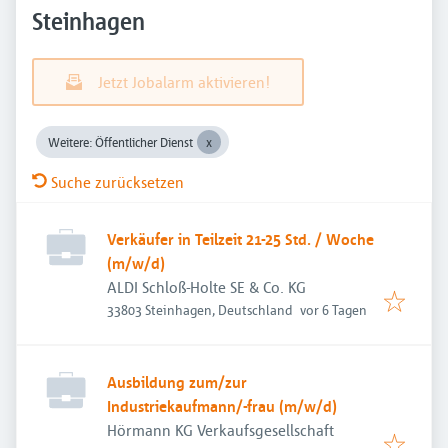
Steinhagen
Jetzt Jobalarm aktivieren!
Weitere: Öffentlicher Dienst
Suche zurücksetzen
Verkäufer in Teilzeit 21-25 Std. / Woche
(m/w/d)
ALDI Schloß-Holte SE & Co. KG
Veröffentlicht
:
33803 Steinhagen, Deutschland
vor 6 Tagen
Ausbildung zum/zur
Industriekaufmann/-frau (m/w/d)
Hörmann KG Verkaufsgesellschaft