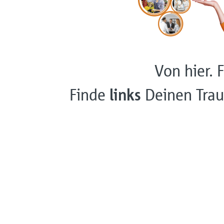
Von hier. F
Finde
links
Deinen Trau