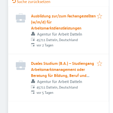
Suche zurücksetzen
Ausbildung zur/zum Fachangestellten
(w/m/d) für
Arbeitsmarktdienstleistungen
Agentur für Arbeit Datteln
45711 Datteln, Deutschland
Veröffentlicht
:
vor 2 Tagen
Duales Studium (B.A.) – Studiengang
Arbeitsmarktmanagement oder
Beratung für Bildung, Beruf und
Beschäftigung
Agentur für Arbeit Datteln
45711 Datteln, Deutschland
Veröffentlicht
:
vor 5 Tagen