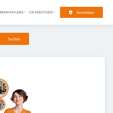
Anmelden
RRIERE-RATGEBER
FÜR ARBEITGEBER
pt-Navigation
Suchen