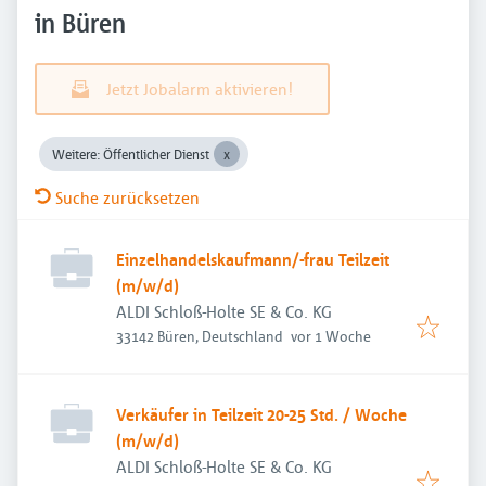
in Büren
Jetzt Jobalarm aktivieren!
Weitere: Öffentlicher Dienst
Suche zurücksetzen
Einzelhandelskaufmann/-frau Teilzeit
(m/w/d)
ALDI Schloß-Holte SE & Co. KG
Veröffentlicht
:
33142 Büren, Deutschland
vor 1 Woche
Verkäufer in Teilzeit 20-25 Std. / Woche
(m/w/d)
ALDI Schloß-Holte SE & Co. KG