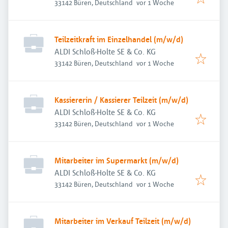
Veröffentlicht
:
33142 Büren, Deutschland
vor 1 Woche
Teilzeitkraft im Einzelhandel (m/w/d)
ALDI Schloß-Holte SE & Co. KG
Veröffentlicht
:
33142 Büren, Deutschland
vor 1 Woche
Kassiererin / Kassierer Teilzeit (m/w/d)
ALDI Schloß-Holte SE & Co. KG
Veröffentlicht
:
33142 Büren, Deutschland
vor 1 Woche
Mitarbeiter im Supermarkt (m/w/d)
ALDI Schloß-Holte SE & Co. KG
Veröffentlicht
:
33142 Büren, Deutschland
vor 1 Woche
Mitarbeiter im Verkauf Teilzeit (m/w/d)