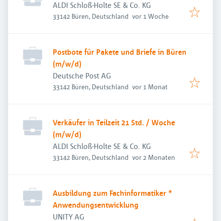
ALDI Schloß-Holte SE & Co. KG
Veröffentlicht
:
33142 Büren, Deutschland
vor 1 Woche
Postbote für Pakete und Briefe in Büren
(m/w/d)
Deutsche Post AG
Veröffentlicht
:
33142 Büren, Deutschland
vor 1 Monat
Verkäufer in Teilzeit 21 Std. / Woche
(m/w/d)
ALDI Schloß-Holte SE & Co. KG
Veröffentlicht
:
33142 Büren, Deutschland
vor 2 Monaten
Ausbildung zum Fachinformatiker *
Anwendungsentwicklung
UNITY AG