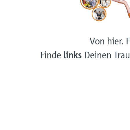
Von hier. F
Finde
links
Deinen Trau