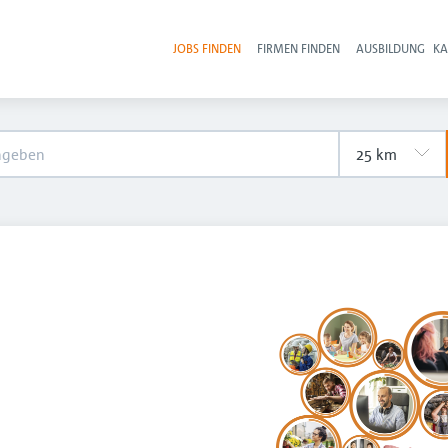
JOBS FINDEN
FIRMEN FINDEN
AUSBILDUNG
KA
Hau