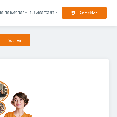
Anmelden
RRIERE-RATGEBER
FÜR ARBEITGEBER
pt-Navigation
Suchen