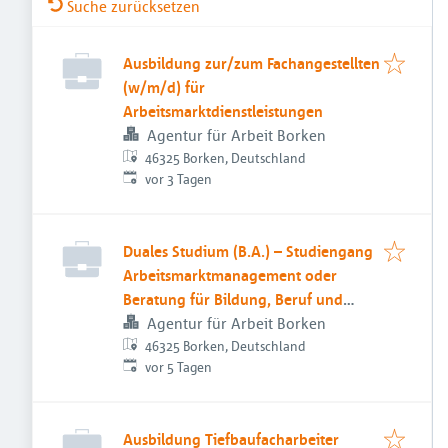
Suche zurücksetzen
Ausbildung zur/zum Fachangestellten
(w/m/d) für
Arbeitsmarktdienstleistungen
Agentur für Arbeit Borken
46325 Borken, Deutschland
Veröffentlicht
:
vor 3 Tagen
Duales Studium (B.A.) – Studiengang
Arbeitsmarktmanagement oder
Beratung für Bildung, Beruf und
Beschäftigung
Agentur für Arbeit Borken
46325 Borken, Deutschland
Veröffentlicht
:
vor 5 Tagen
Ausbildung Tiefbaufacharbeiter