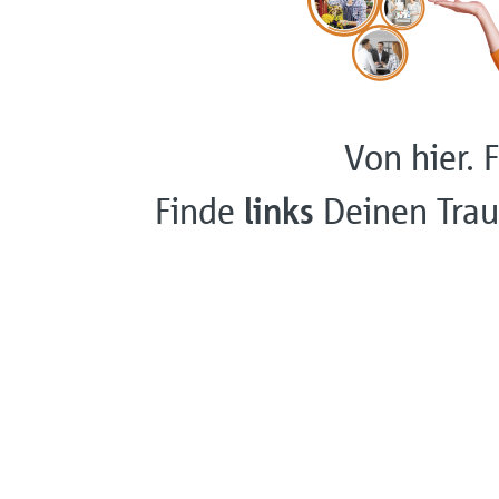
Von hier. F
Finde
links
Deinen Trau