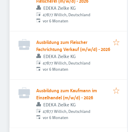
Fleischerei (m/w/d) - 2026
EDEKA Zielke KG
47877 Willich, Deutschland
Veröffentlicht
:
vor 6 Monaten
Ausbildung zum Fleischer
Fachrichtung Verkauf (m/w/d) - 2026
EDEKA Zielke KG
47877 Willich, Deutschland
Veröffentlicht
:
vor 6 Monaten
Ausbildung zum Kaufmann im
Einzelhandel (m/w/d) - 2026
EDEKA Zielke KG
47877 Willich, Deutschland
Veröffentlicht
:
vor 6 Monaten