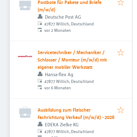
Postbote für Pakete und Briefe
(m/w/d)
Deutsche Post AG
47877 Willich, Deutschland
Veröffentlicht
:
vor 2 Monaten
Servicetechniker / Mechaniker /
Schlosser / Monteur (m/w/d) mit
eigener mobiler Werkstatt
Hansa-flex Ag
47877 Willich, Deutschland
Veröffentlicht
:
vor 6 Monaten
Ausbildung zum Fleischer
Fachrichtung Verkauf (m/w/d) - 2026
EDEKA Zielke KG
47877 Willich, Deutschland