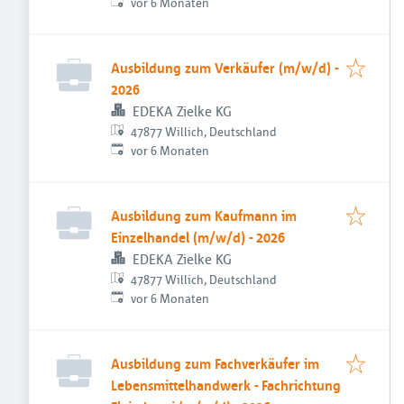
Veröffentlicht
:
vor 6 Monaten
Ausbildung zum Verkäufer (m/w/d) -
2026
EDEKA Zielke KG
47877 Willich, Deutschland
Veröffentlicht
:
vor 6 Monaten
Ausbildung zum Kaufmann im
Einzelhandel (m/w/d) - 2026
EDEKA Zielke KG
47877 Willich, Deutschland
Veröffentlicht
:
vor 6 Monaten
Ausbildung zum Fachverkäufer im
Lebensmittelhandwerk - Fachrichtung