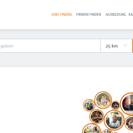
JOBS FINDEN
FIRMEN FINDEN
AUSBILDUNG
KA
Hau