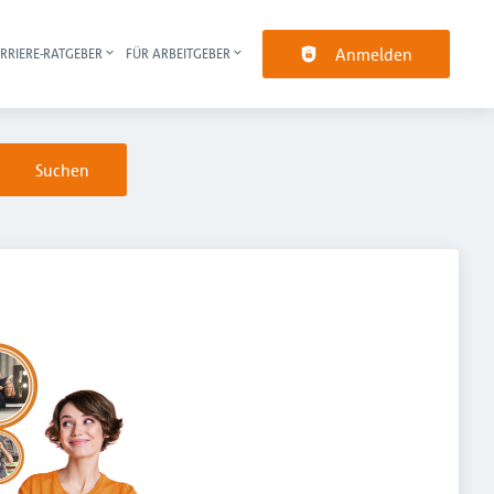
Anmelden
RRIERE-RATGEBER
FÜR ARBEITGEBER
pt-Navigation
Suchen