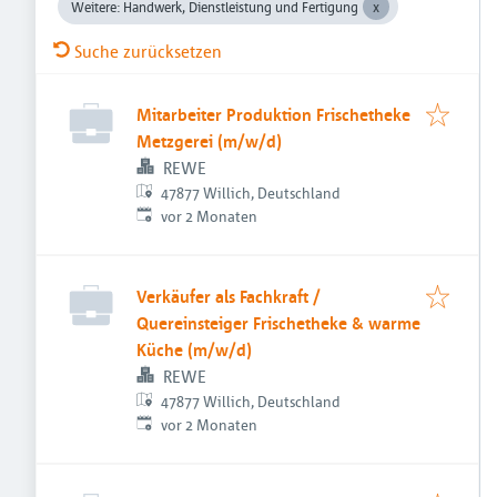
Weitere: Handwerk, Dienstleistung und Fertigung
Suche zurücksetzen
Mitarbeiter Produktion Frischetheke
Metzgerei (m/w/d)
REWE
47877 Willich, Deutschland
Veröffentlicht
:
vor 2 Monaten
Verkäufer als Fachkraft /
Quereinsteiger Frischetheke & warme
Küche (m/w/d)
REWE
47877 Willich, Deutschland
Veröffentlicht
:
vor 2 Monaten