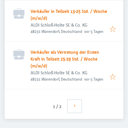
Verkäufer in Teilzeit 13-25 Std. / Woche
(m/w/d)
ALDI Schloß-Holte SE & Co. KG
Veröffentlicht
:
48231 Warendorf, Deutschland
vor 5 Tagen
Verkäufer als Vertretung der Ersten
Kraft in Teilzeit 25-29 Std. / Woche
(m/w/d)
ALDI Schloß-Holte SE & Co. KG
Veröffentlicht
:
48231 Warendorf, Deutschland
vor 5 Tagen
1
/
2