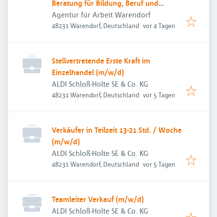
Beratung für Bildung, Beruf und
Beschäftigung
Agentur für Arbeit Warendorf
Veröffentlicht
:
48231 Warendorf, Deutschland
vor 4 Tagen
Stellvertretende Erste Kraft im
Einzelhandel (m/w/d)
ALDI Schloß-Holte SE & Co. KG
Veröffentlicht
:
48231 Warendorf, Deutschland
vor 5 Tagen
Verkäufer in Teilzeit 13-21 Std. / Woche
(m/w/d)
ALDI Schloß-Holte SE & Co. KG
Veröffentlicht
:
48231 Warendorf, Deutschland
vor 5 Tagen
Teamleiter Verkauf (m/w/d)
ALDI Schloß-Holte SE & Co. KG