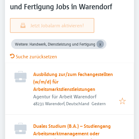
und Fertigung Jobs in Warendorf
Jetzt Jobalarm aktivieren!
Weitere: Handwerk, Dienstleistung und Fertigung
Suche zurücksetzen
Ausbildung zur/zum Fachangestellten
(w/m/d) für
Arbeitsmarktdienstleistungen
Agentur für Arbeit Warendorf
Veröffentlicht
:
48231 Warendorf, Deutschland
Gestern
Duales Studium (B.A.) – Studiengang
Arbeitsmarktmanagement oder