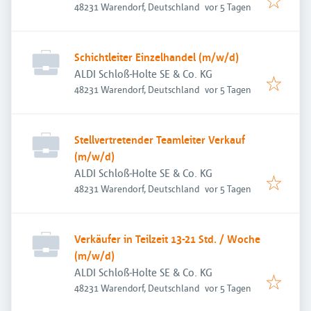
Veröffentlicht
:
48231 Warendorf, Deutschland
vor 5 Tagen
Schichtleiter Einzelhandel (m/w/d)
ALDI Schloß-Holte SE & Co. KG
Veröffentlicht
:
48231 Warendorf, Deutschland
vor 5 Tagen
Stellvertretender Teamleiter Verkauf
(m/w/d)
ALDI Schloß-Holte SE & Co. KG
Veröffentlicht
:
48231 Warendorf, Deutschland
vor 5 Tagen
Verkäufer in Teilzeit 13-21 Std. / Woche
(m/w/d)
ALDI Schloß-Holte SE & Co. KG
Veröffentlicht
:
48231 Warendorf, Deutschland
vor 5 Tagen