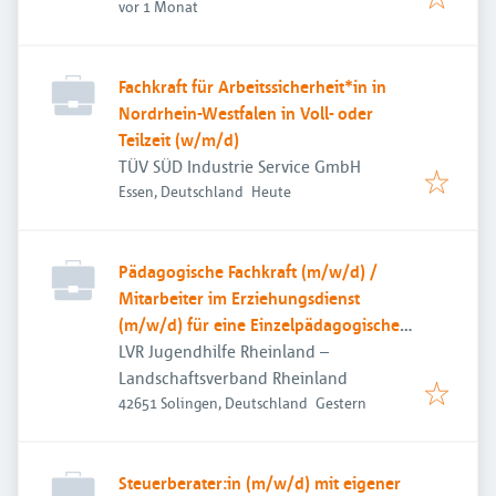
Veröffentlicht
:
vor 1 Monat
Fachkraft für Arbeitssicherheit*in in
Nordrhein-Westfalen in Voll- oder
Teilzeit (w/m/d)
TÜV SÜD Industrie Service GmbH
Veröffentlicht
:
Essen, Deutschland
Heute
Pädagogische Fachkraft (m/w/d) /
Mitarbeiter im Erziehungsdienst
(m/w/d) für eine Einzelpädagogische
Maßnahme
LVR Jugendhilfe Rheinland –
Landschaftsverband Rheinland
Veröffentlicht
:
42651 Solingen, Deutschland
Gestern
Steuerberater:in (m/w/d) mit eigener