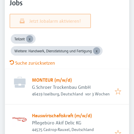
Jobs
Jetzt Jobalarm aktivieren!
Teilzeit
Weitere: Handwerk, Dienstleistung und Fertigung
Suche zurücksetzen
MONTEUR (m/w/d)
G.Schroer Trockenbau GmbH
Veröffentlicht
:
46419 Isselburg, Deutschland
vor 3 Wochen
Hauswirtschaftskraft (m/w/d)
Pflegebüro Akif Delic KG
44575 Castrop-Rauxel, Deutschland