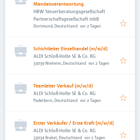
Mandatsverantwortung
HBW Steuerberatungsgesellschaft
Partnerschaftsgesellschaft mbB
Veröffentlicht
:
Dortmund, Deutschland
vor 2 Tagen
Schichtleiter Einzelhandel (m/w/d)
ALDI Schloß-Holte SE & Co. KG
Veröffentlicht
:
33039 Nieheim, Deutschland
vor 2 Tagen
Teamleiter Verkauf (m/w/d)
ALDI Schloß-Holte SE & Co. KG
Veröffentlicht
:
Paderborn, Deutschland
vor 2 Tagen
Erster Verkäufer / Erste Kraft (m/w/d)
ALDI Schloß-Holte SE & Co. KG
Veröffentlicht
:
33034 Brakel, Deutschland
vor 2 Tagen