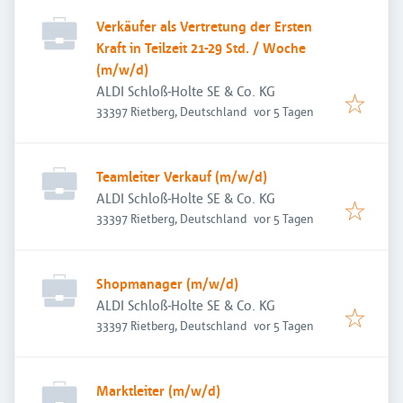
Verkäufer als Vertretung der Ersten
Kraft in Teilzeit 21-29 Std. / Woche
(m/w/d)
ALDI Schloß-Holte SE & Co. KG
Veröffentlicht
:
33397 Rietberg, Deutschland
vor 5 Tagen
Teamleiter Verkauf (m/w/d)
ALDI Schloß-Holte SE & Co. KG
Veröffentlicht
:
33397 Rietberg, Deutschland
vor 5 Tagen
Shopmanager (m/w/d)
ALDI Schloß-Holte SE & Co. KG
Veröffentlicht
:
33397 Rietberg, Deutschland
vor 5 Tagen
Marktleiter (m/w/d)