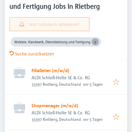
und Fertigung Jobs in Rietberg
Jetzt Jobalarm aktivieren!
Weitere: Handwerk, Dienstleistung und Fertigung
Suche zurücksetzen
Filialleiter (m/w/d)
ALDI Schloß-Holte SE & Co. KG
Veröffentlicht
:
33397 Rietberg, Deutschland
vor 5 Tagen
Shopmanager (m/w/d)
ALDI Schloß-Holte SE & Co. KG
Veröffentlicht
:
33397 Rietberg, Deutschland
vor 5 Tagen