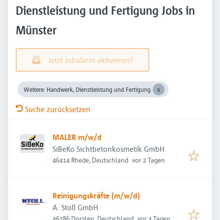
Dienstleistung und Fertigung Jobs in
Münster
Jetzt Jobalarm aktivieren!
Weitere: Handwerk, Dienstleistung und Fertigung
Suche zurücksetzen
MALER m/w/d
SiBeKo Sichtbetonkosmetik GmbH
Veröffentlicht
:
46414 Rhede, Deutschland
vor 2 Tagen
Reinigungskräfte (m/w/d)
A. Stoll GmbH
Veröffentlicht
:
46286 Dorsten, Deutschland
vor 3 Tagen