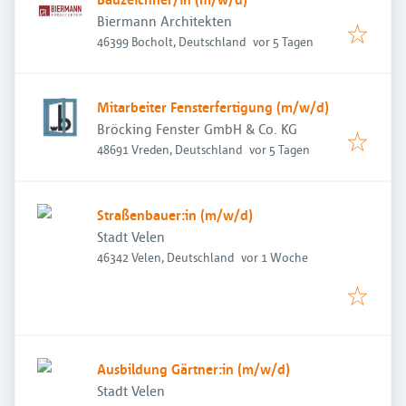
Biermann Architekten
Veröffentlicht
:
46399 Bocholt, Deutschland
vor 5 Tagen
Mitarbeiter Fensterfertigung (m/w/d)
Bröcking Fenster GmbH & Co. KG
Veröffentlicht
:
48691 Vreden, Deutschland
vor 5 Tagen
Straßenbauer:in (m/w/d)
Stadt Velen
Veröffentlicht
:
46342 Velen, Deutschland
vor 1 Woche
Ausbildung Gärtner:in (m/w/d)
Stadt Velen