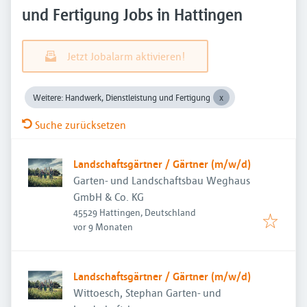
und Fertigung Jobs in Hattingen
Jetzt Jobalarm aktivieren!
Weitere: Handwerk, Dienstleistung und Fertigung
Suche zurücksetzen
Landschaftsgärtner / Gärtner (m/w/d)
Garten- und Landschaftsbau Weghaus
GmbH & Co. KG
45529 Hattingen, Deutschland
Veröffentlicht
:
vor 9 Monaten
Landschaftsgärtner / Gärtner (m/w/d)
Wittoesch, Stephan Garten- und