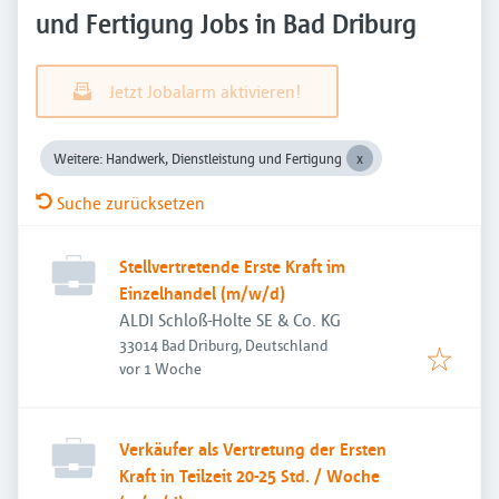
und Fertigung Jobs in Bad Driburg
Jetzt Jobalarm aktivieren!
Weitere: Handwerk, Dienstleistung und Fertigung
Suche zurücksetzen
Stellvertretende Erste Kraft im
Einzelhandel (m/w/d)
ALDI Schloß-Holte SE & Co. KG
33014 Bad Driburg, Deutschland
Veröffentlicht
:
vor 1 Woche
Verkäufer als Vertretung der Ersten
Kraft in Teilzeit 20-25 Std. / Woche