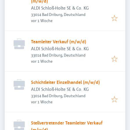
(m/w/d)
ALDI Schloß-Holte SE & Co. KG
33014 Bad Driburg, Deutschland
Veröffentlicht
:
vor 1 Woche
Teamleiter Verkauf (m/w/d)
ALDI Schloß-Holte SE & Co. KG
33014 Bad Driburg, Deutschland
Veröffentlicht
:
vor 1 Woche
Schichtleiter Einzelhandel (m/w/d)
ALDI Schloß-Holte SE & Co. KG
33014 Bad Driburg, Deutschland
Veröffentlicht
:
vor 1 Woche
Stellvertretender Teamleiter Verkauf
(m/w/d)