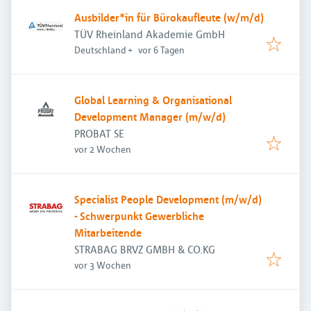
Ausbilder*in für Bürokaufleute (w/m/d)
TÜV Rheinland Akademie GmbH
Veröffentlicht
:
Deutschland
+
vor 6 Tagen
Global Learning & Organisational
Development Manager (m/w/d)
PROBAT SE
Veröffentlicht
:
vor 2 Wochen
Specialist People Development (m/w/d)
- Schwerpunkt Gewerbliche
Mitarbeitende
STRABAG BRVZ GMBH & CO.KG
Veröffentlicht
:
vor 3 Wochen