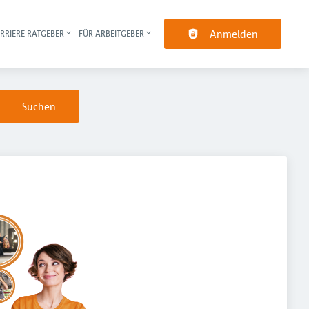
Anmelden
RRIERE-RATGEBER
FÜR ARBEITGEBER
pt-Navigation
Suchen