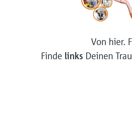
Von hier. F
Finde
links
Deinen Trau