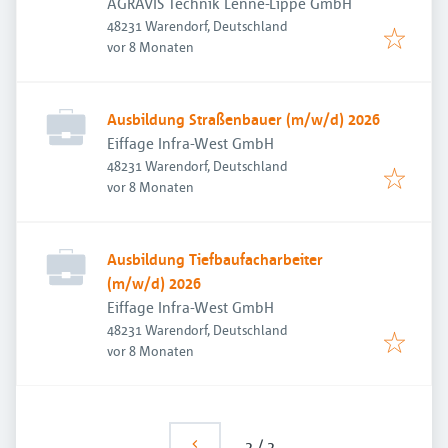
AGRAVIS Technik Lenne-Lippe GmbH
48231 Warendorf, Deutschland
Veröffentlicht
:
vor 8 Monaten
Ausbildung Straßenbauer (m/w/d) 2026
Eiffage Infra-West GmbH
48231 Warendorf, Deutschland
Veröffentlicht
:
vor 8 Monaten
Ausbildung Tiefbaufacharbeiter
(m/w/d) 2026
Eiffage Infra-West GmbH
48231 Warendorf, Deutschland
Veröffentlicht
:
vor 8 Monaten
2
/
2