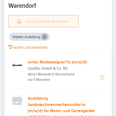
Warendorf
Jetzt Jobalarm aktivieren!
Weitere: Ausbildung
Suche zurücksetzen
Junior Modedesigner*in (m/w/d)
Cavallo GmbH & Co. KG
48231 Warendorf, Deutschland
Veröffentlicht
:
vor 6 Monaten
Ausbildung
Landmaschinenmechatroniker:in
(m/w/d) für Motor- und Gartengeräte