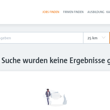
JOBS FINDEN
FIRMEN FINDEN
AUSBILDUNG
KA
Hau
e Suche wurden keine Ergebnisse 