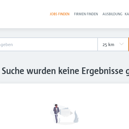
JOBS FINDEN
FIRMEN FINDEN
AUSBILDUNG
KA
Hau
e Suche wurden keine Ergebnisse 