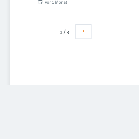
Veröffentlicht
:
vor 1 Monat
1
/
3