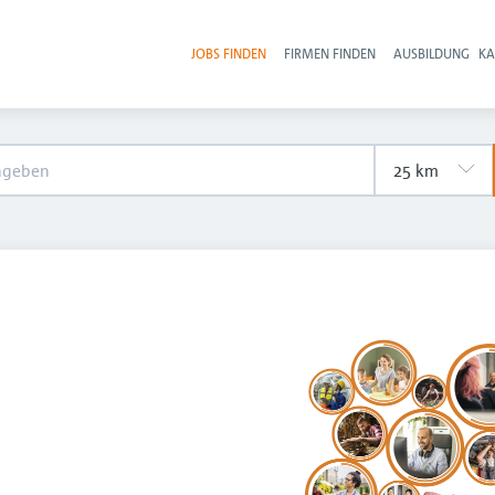
JOBS FINDEN
FIRMEN FINDEN
AUSBILDUNG
KA
Hau