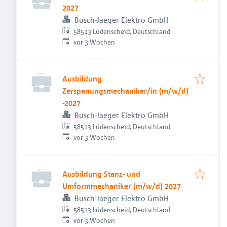
2027
Busch-Jaeger Elektro GmbH
58513 Lüdenscheid, Deutschland
Veröffentlicht
:
vor 3 Wochen
Ausbildung
Zerspanungsmechaniker/in (m/w/d)
-2027
Busch-Jaeger Elektro GmbH
58513 Lüdenscheid, Deutschland
Veröffentlicht
:
vor 3 Wochen
Ausbildung Stanz- und
Umformmechaniker (m/w/d) 2027
Busch-Jaeger Elektro GmbH
58513 Lüdenscheid, Deutschland
Veröffentlicht
:
vor 3 Wochen