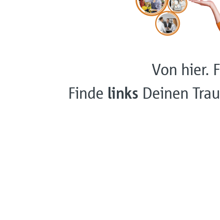
Von hier. F
Finde
links
Deinen Trau