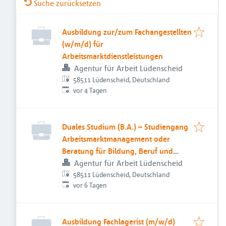
Suche zurücksetzen
Ausbildung zur/zum Fachangestellten
(w/m/d) für
Arbeitsmarktdienstleistungen
Agentur für Arbeit Lüdenscheid
58511 Lüdenscheid, Deutschland
Veröffentlicht
:
vor 4 Tagen
Duales Studium (B.A.) – Studiengang
Arbeitsmarktmanagement oder
Beratung für Bildung, Beruf und
Beschäftigung
Agentur für Arbeit Lüdenscheid
58511 Lüdenscheid, Deutschland
Veröffentlicht
:
vor 6 Tagen
Ausbildung Fachlagerist (m/w/d)