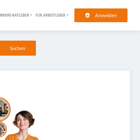
Anmelden
RRIERE-RATGEBER
FÜR ARBEITGEBER
pt-Navigation
Suchen