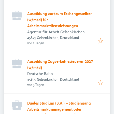
Ausbildung zur/zum Fachangestellten
(w/m/d) für
Arbeitsmarktdienstleistungen
Agentur für Arbeit Gelsenkirchen
45879 Gelsenkirchen, Deutschland
Veröffentlicht
:
vor 2 Tagen
Ausbildung Zugverkehrssteuerer 2027
(w/m/d)
Deutsche Bahn
45899 Gelsenkirchen, Deutschland
Veröffentlicht
:
vor 5 Tagen
Duales Studium (B.A.) – Studiengang
Arbeitsmarktmanagement oder