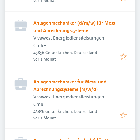
vor 1 Monat
Anlagenmechaniker (d/m/w) für Mess-
und Abrechnungssysteme
Vivawest Energiedienstleistungen
GmbH
45896 Gelsenkirchen, Deutschland
Veröffentlicht
:
vor 1 Monat
Anlagenmechaniker für Mess- und
Abrechnungssysteme (m/w/d)
Vivawest Energiedienstleistungen
GmbH
45896 Gelsenkirchen, Deutschland
Veröffentlicht
:
vor 1 Monat