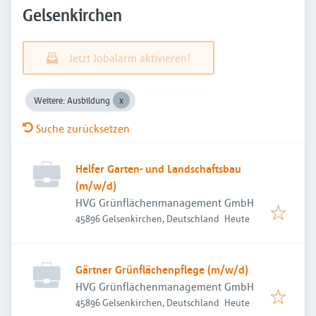
Gelsenkirchen
Jetzt Jobalarm aktivieren!
Weitere: Ausbildung
Suche zurücksetzen
Helfer Garten- und Landschaftsbau
(m/w/d)
HVG Grünflächenmanagement GmbH
Veröffentlicht
:
45896 Gelsenkirchen, Deutschland
Heute
Gärtner Grünflächenpflege (m/w/d)
HVG Grünflächenmanagement GmbH
Veröffentlicht
:
45896 Gelsenkirchen, Deutschland
Heute