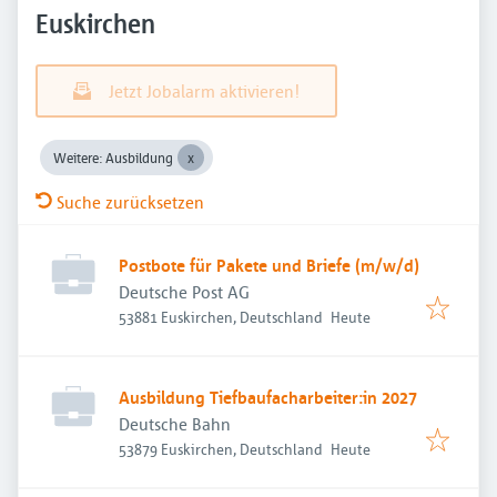
Euskirchen
Jetzt Jobalarm aktivieren!
Weitere: Ausbildung
Suche zurücksetzen
Postbote für Pakete und Briefe (m/w/d)
Deutsche Post AG
Veröffentlicht
:
53881 Euskirchen, Deutschland
Heute
Ausbildung Tiefbaufacharbeiter:in 2027
Deutsche Bahn
Veröffentlicht
:
53879 Euskirchen, Deutschland
Heute