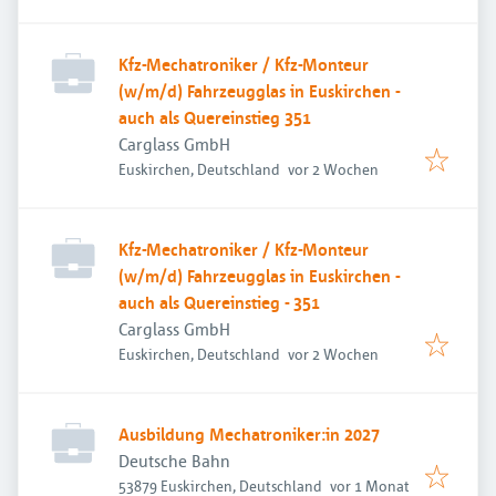
Kfz-Mechatroniker / Kfz-Monteur
(w/m/d) Fahrzeugglas in Euskirchen -
auch als Quereinstieg 351
Carglass GmbH
Veröffentlicht
:
Euskirchen, Deutschland
vor 2 Wochen
Kfz-Mechatroniker / Kfz-Monteur
(w/m/d) Fahrzeugglas in Euskirchen -
auch als Quereinstieg - 351
Carglass GmbH
Veröffentlicht
:
Euskirchen, Deutschland
vor 2 Wochen
Ausbildung Mechatroniker:in 2027
Deutsche Bahn
Veröffentlicht
:
53879 Euskirchen, Deutschland
vor 1 Monat