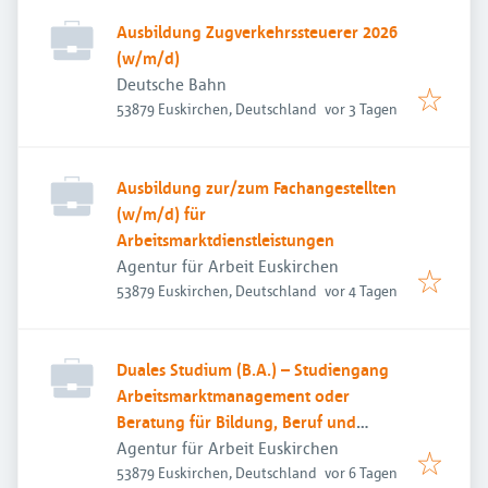
Ausbildung Zugverkehrssteuerer 2026
(w/m/d)
Deutsche Bahn
Veröffentlicht
:
53879 Euskirchen, Deutschland
vor 3 Tagen
Ausbildung zur/zum Fachangestellten
(w/m/d) für
Arbeitsmarktdienstleistungen
Agentur für Arbeit Euskirchen
Veröffentlicht
:
53879 Euskirchen, Deutschland
vor 4 Tagen
Duales Studium (B.A.) – Studiengang
Arbeitsmarktmanagement oder
Beratung für Bildung, Beruf und
Beschäftigung
Agentur für Arbeit Euskirchen
Veröffentlicht
:
53879 Euskirchen, Deutschland
vor 6 Tagen