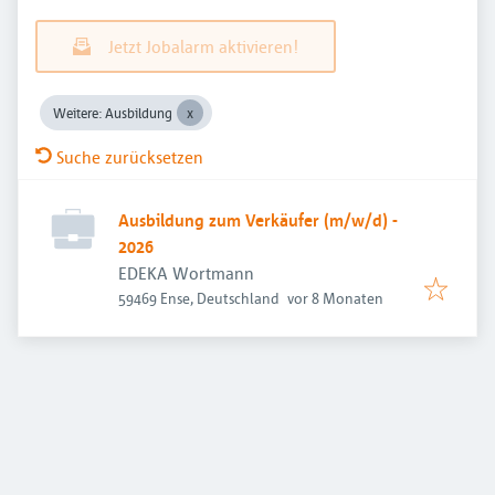
Jetzt Jobalarm aktivieren!
Weitere: Ausbildung
Suche zurücksetzen
Ausbildung zum Verkäufer (m/w/d) -
2026
EDEKA Wortmann
Veröffentlicht
:
59469 Ense, Deutschland
vor 8 Monaten