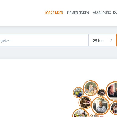
JOBS FINDEN
FIRMEN FINDEN
AUSBILDUNG
KA
Hau