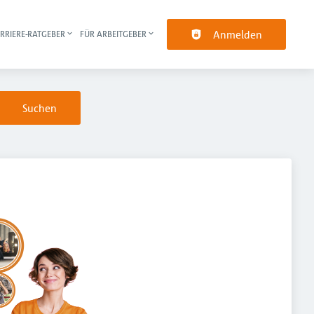
Anmelden
RRIERE-RATGEBER
FÜR ARBEITGEBER
pt-Navigation
Suchen