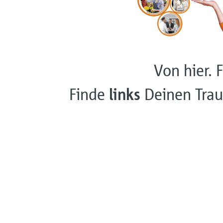
Von hier. F
Finde
links
Deinen Trau