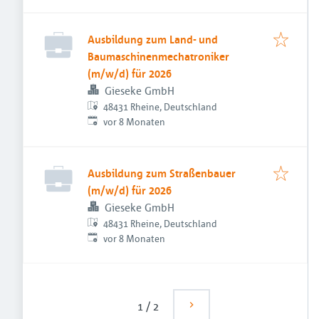
Ausbildung zum Land- und
Baumaschinenmechatroniker
(m/w/d) für 2026
Gieseke GmbH
48431 Rheine, Deutschland
Veröffentlicht
:
vor 8 Monaten
Ausbildung zum Straßenbauer
(m/w/d) für 2026
Gieseke GmbH
48431 Rheine, Deutschland
Veröffentlicht
:
vor 8 Monaten
1
/
2