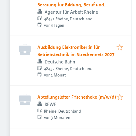
Beratung für Bildung, Beruf und
Beschäftigung
Agentur für Arbeit Rheine
48431 Rheine, Deutschland
Veröffentlicht
:
vor 4 Tagen
Ausbildung Elektroniker:in für
Betriebstechnik im Streckennetz 2027
Deutsche Bahn
48432 Rheine, Deutschland
Veröffentlicht
:
vor 1 Monat
Abteilungsleiter Frischetheke (m/w/d)
REWE
Rheine, Deutschland
Veröffentlicht
:
vor 3 Monaten