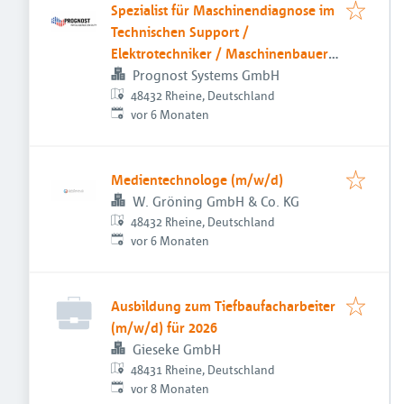
Spezialist für Maschinendiagnose im
Technischen Support /
Elektrotechniker / Maschinenbauer
(m/w/d)
Prognost Systems GmbH
48432 Rheine, Deutschland
Veröffentlicht
:
vor 6 Monaten
Medientechnologe (m/w/d)
W. Gröning GmbH & Co. KG
48432 Rheine, Deutschland
Veröffentlicht
:
vor 6 Monaten
Ausbildung zum Tiefbaufacharbeiter
(m/w/d) für 2026
Gieseke GmbH
48431 Rheine, Deutschland
Veröffentlicht
:
vor 8 Monaten