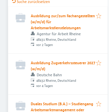
Suche zurücksetzen
Ausbildung zur/zum Fachangestellten
(w/m/d) für
Arbeitsmarktdienstleistungen
Agentur für Arbeit Rheine
48431 Rheine, Deutschland
Veröffentlicht
:
vor 2 Tagen
Ausbildung Zugverkehrssteuerer 2027
(w/m/d)
Deutsche Bahn
48432 Rheine, Deutschland
Veröffentlicht
:
vor 4 Tagen
Duales Studium (B.A.) – Studiengang
Arbeitsmarktmanagement oder