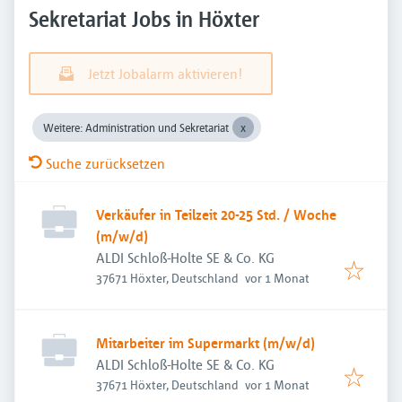
Sekretariat Jobs in Höxter
Jetzt Jobalarm aktivieren!
Weitere: Administration und Sekretariat
Suche zurücksetzen
Verkäufer in Teilzeit 20-25 Std. / Woche
(m/w/d)
ALDI Schloß-Holte SE & Co. KG
Veröffentlicht
:
37671 Höxter, Deutschland
vor 1 Monat
Mitarbeiter im Supermarkt (m/w/d)
ALDI Schloß-Holte SE & Co. KG
Veröffentlicht
:
37671 Höxter, Deutschland
vor 1 Monat