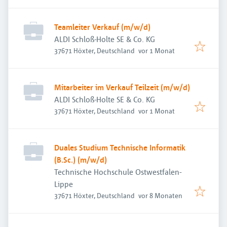
Teamleiter Verkauf (m/w/d)
ALDI Schloß-Holte SE & Co. KG
Veröffentlicht
:
37671 Höxter, Deutschland
vor 1 Monat
Mitarbeiter im Verkauf Teilzeit (m/w/d)
ALDI Schloß-Holte SE & Co. KG
Veröffentlicht
:
37671 Höxter, Deutschland
vor 1 Monat
Duales Studium Technische Informatik
(B.Sc.) (m/w/d)
Technische Hochschule Ostwestfalen-
Lippe
Veröffentlicht
:
37671 Höxter, Deutschland
vor 8 Monaten