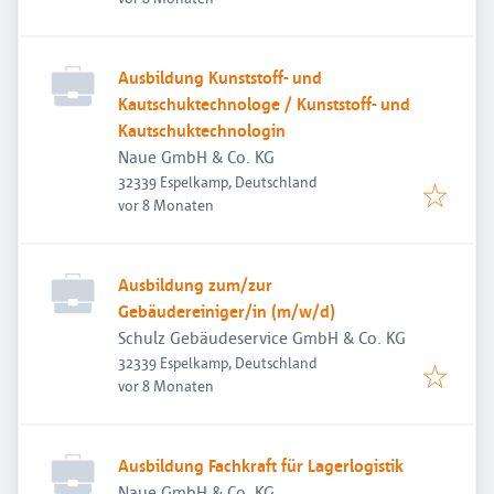
Ausbildung Kunststoff- und
Kautschuktechnologe / Kunststoff- und
Kautschuktechnologin
Naue GmbH & Co. KG
32339 Espelkamp, Deutschland
Veröffentlicht
:
vor 8 Monaten
Ausbildung zum/zur
Gebäudereiniger/in (m/w/d)
Schulz Gebäudeservice GmbH & Co. KG
32339 Espelkamp, Deutschland
Veröffentlicht
:
vor 8 Monaten
Ausbildung Fachkraft für Lagerlogistik
Naue GmbH & Co. KG