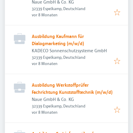
Naue GmbH & Co. KG
32339 Espelkamp, Deutschland
Veröffentlicht
:
vor 8 Monaten
Ausbildung Kaufmann für
Dialogmarketing (m/w/d)
KADECO Sonnenschutzsysteme GmbH
32339 Espelkamp, Deutschland
Veröffentlicht
:
vor 8 Monaten
Ausbildung Werkstoffprüfer
Fachrichtung Kunststofftechnik (m/w/d)
Naue GmbH & Co. KG
32339 Espelkamp, Deutschland
Veröffentlicht
:
vor 8 Monaten