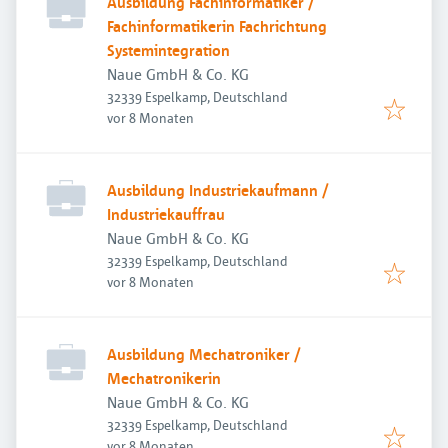
Ausbildung Fachinformatiker /
Fachinformatikerin Fachrichtung
Systemintegration
Naue GmbH & Co. KG
32339 Espelkamp, Deutschland
Veröffentlicht
:
vor 8 Monaten
Ausbildung Industriekaufmann /
Industriekauffrau
Naue GmbH & Co. KG
32339 Espelkamp, Deutschland
Veröffentlicht
:
vor 8 Monaten
Ausbildung Mechatroniker /
Mechatronikerin
Naue GmbH & Co. KG
32339 Espelkamp, Deutschland
Veröffentlicht
:
vor 8 Monaten