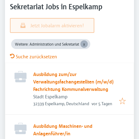
Sekretariat Jobs in Espelkamp
Jetzt Jobalarm aktivieren!
Weitere: Administration und Sekretariat
Suche zurücksetzen
Ausbildung zum/zur
Verwaltungsfachangestellten (m/w/d)
Fachrichtung Kommunalverwaltung
Stadt Espelkamp
Veröffentlicht
:
32339 Espelkamp, Deutschland
vor 5 Tagen
Ausbildung Maschinen- und
Anlagenführer/in