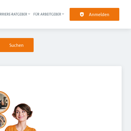
Anmelden
RRIERE-RATGEBER
FÜR ARBEITGEBER
pt-Navigation
Suchen