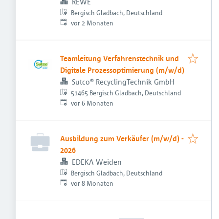
REWE
Bergisch Gladbach, Deutschland
Veröffentlicht
:
vor 2 Monaten
Teamleitung Verfahrenstechnik und
Digitale Prozessoptimierung (m/w/d)
Sutco® RecyclingTechnik GmbH
51465 Bergisch Gladbach, Deutschland
Veröffentlicht
:
vor 6 Monaten
Ausbildung zum Verkäufer (m/w/d) -
2026
EDEKA Weiden
Bergisch Gladbach, Deutschland
Veröffentlicht
:
vor 8 Monaten