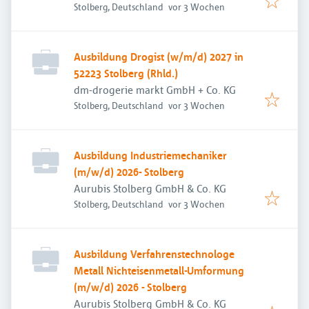
Veröffentlicht
:
Stolberg, Deutschland
vor 3 Wochen
Ausbildung Drogist (w/m/d) 2027 in
52223 Stolberg (Rhld.)
dm-drogerie markt GmbH + Co. KG
Veröffentlicht
:
Stolberg, Deutschland
vor 3 Wochen
Ausbildung Industriemechaniker
(m/w/d) 2026- Stolberg
Aurubis Stolberg GmbH & Co. KG
Veröffentlicht
:
Stolberg, Deutschland
vor 3 Wochen
Ausbildung Verfahrenstechnologe
Metall Nichteisenmetall-Umformung
(m/w/d) 2026 - Stolberg
Aurubis Stolberg GmbH & Co. KG