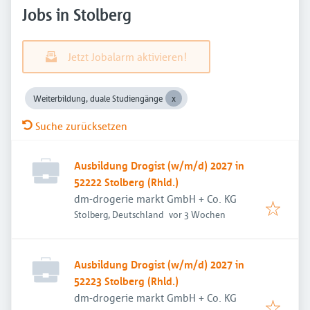
Jobs in Stolberg
Jetzt Jobalarm aktivieren!
Weiterbildung, duale Studiengänge
Suche zurücksetzen
Ausbildung Drogist (w/m/d) 2027 in
52222 Stolberg (Rhld.)
dm-drogerie markt GmbH + Co. KG
Veröffentlicht
:
Stolberg, Deutschland
vor 3 Wochen
Ausbildung Drogist (w/m/d) 2027 in
52223 Stolberg (Rhld.)
dm-drogerie markt GmbH + Co. KG