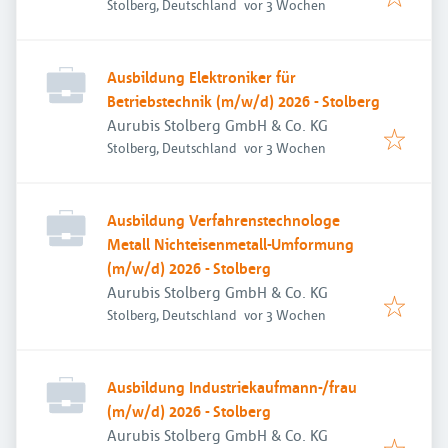
Veröffentlicht
:
Stolberg, Deutschland
vor 3 Wochen
Ausbildung Elektroniker für
Betriebstechnik (m/w/d) 2026 - Stolberg
Aurubis Stolberg GmbH & Co. KG
Veröffentlicht
:
Stolberg, Deutschland
vor 3 Wochen
Ausbildung Verfahrenstechnologe
Metall Nichteisenmetall-Umformung
(m/w/d) 2026 - Stolberg
Aurubis Stolberg GmbH & Co. KG
Veröffentlicht
:
Stolberg, Deutschland
vor 3 Wochen
Ausbildung Industriekaufmann-/frau
(m/w/d) 2026 - Stolberg
Aurubis Stolberg GmbH & Co. KG