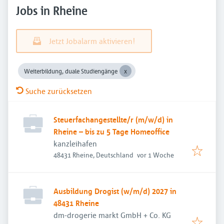
Jobs in Rheine
Jetzt Jobalarm aktivieren!
Weiterbildung, duale Studiengänge
Suche zurücksetzen
Steuerfachangestellte/r (m/w/d) in
Rheine – bis zu 5 Tage Homeoffice
kanzleihafen
Veröffentlicht
:
48431 Rheine, Deutschland
vor 1 Woche
Ausbildung Drogist (w/m/d) 2027 in
48431 Rheine
dm-drogerie markt GmbH + Co. KG