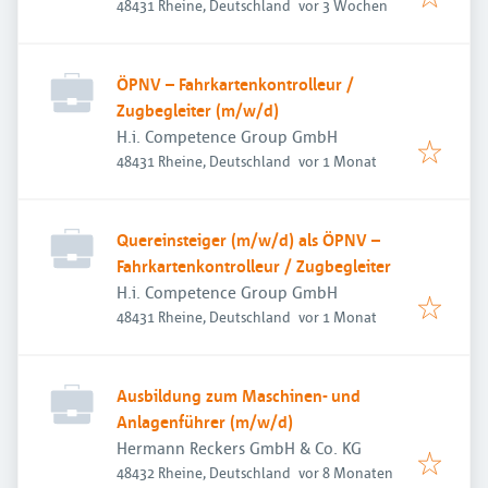
Veröffentlicht
:
48431 Rheine, Deutschland
vor 3 Wochen
ÖPNV – Fahrkartenkontrolleur /
Zugbegleiter (m/w/d)
H.i. Competence Group GmbH
Veröffentlicht
:
48431 Rheine, Deutschland
vor 1 Monat
Quereinsteiger (m/w/d) als ÖPNV –
Fahrkartenkontrolleur / Zugbegleiter
H.i. Competence Group GmbH
Veröffentlicht
:
48431 Rheine, Deutschland
vor 1 Monat
Ausbildung zum Maschinen- und
Anlagenführer (m/w/d)
Hermann Reckers GmbH & Co. KG
Veröffentlicht
:
48432 Rheine, Deutschland
vor 8 Monaten