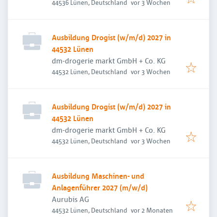
Veröffentlicht
:
44536 Lünen, Deutschland
vor 3 Wochen
Ausbildung Drogist (w/m/d) 2027 in
44532 Lünen
dm-drogerie markt GmbH + Co. KG
Veröffentlicht
:
44532 Lünen, Deutschland
vor 3 Wochen
Ausbildung Drogist (w/m/d) 2027 in
44532 Lünen
dm-drogerie markt GmbH + Co. KG
Veröffentlicht
:
44532 Lünen, Deutschland
vor 3 Wochen
Ausbildung Maschinen- und
Anlagenführer 2027 (m/w/d)
Aurubis AG
Veröffentlicht
:
44532 Lünen, Deutschland
vor 2 Monaten