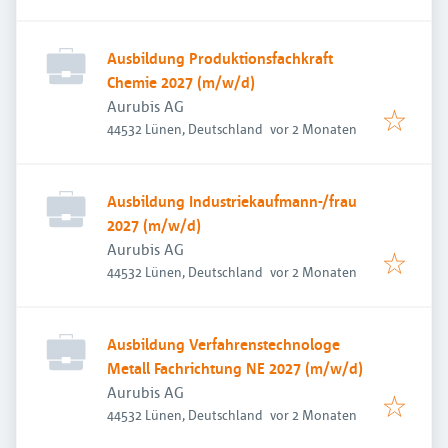
Ausbildung Produktionsfachkraft
Chemie 2027 (m/w/d)
Aurubis AG
Veröffentlicht
:
44532 Lünen, Deutschland
vor 2 Monaten
Ausbildung Industriekaufmann-/frau
2027 (m/w/d)
Aurubis AG
Veröffentlicht
:
44532 Lünen, Deutschland
vor 2 Monaten
Ausbildung Verfahrenstechnologe
Metall Fachrichtung NE 2027 (m/w/d)
Aurubis AG
Veröffentlicht
:
44532 Lünen, Deutschland
vor 2 Monaten