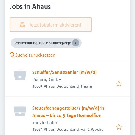
Jobs in Ahaus
Jetzt Jobalarm aktivieren!
Weiterbildung, duale Studiengänge
Suche zurücksetzen
Schleifer/Sandstrahler (m/w/d)
Piening GmbH
Veröffentlicht
:
48683 Ahaus, Deutschland
Heute
Steuerfachangestellte/r (m/w/d) in
Ahaus – bis zu 5 Tage Homeoffice
kanzleihafen
Veröffentlicht
:
48683 Ahaus, Deutschland
vor 1 Woche