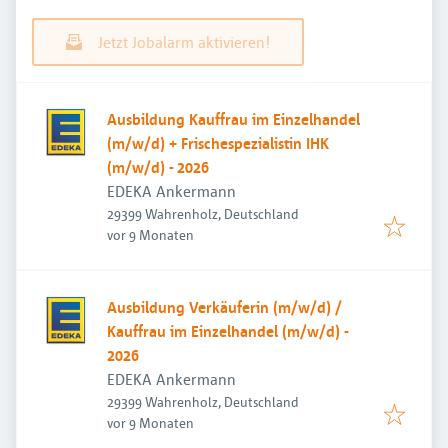
Jetzt Jobalarm aktivieren!
Ausbildung Kauffrau im Einzelhandel
(m/w/d) + Frischespezialistin IHK
(m/w/d) - 2026
EDEKA Ankermann
29399 Wahrenholz, Deutschland
Veröffentlicht
:
vor 9 Monaten
Ausbildung Verkäuferin (m/w/d) /
Kauffrau im Einzelhandel (m/w/d) -
2026
EDEKA Ankermann
29399 Wahrenholz, Deutschland
Veröffentlicht
:
vor 9 Monaten