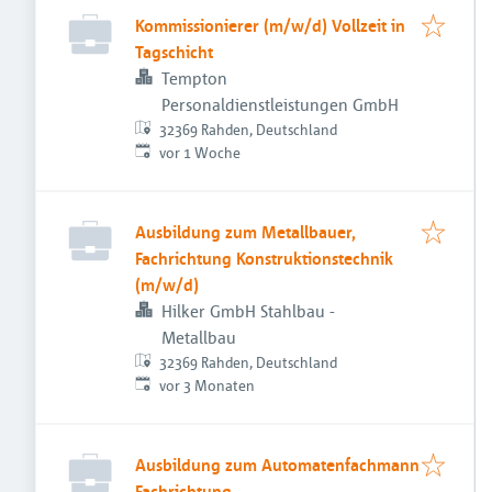
Kommissionierer (m/w/d) Vollzeit in
Tagschicht
Tempton
Personaldienstleistungen GmbH
32369 Rahden, Deutschland
Veröffentlicht
:
vor 1 Woche
Ausbildung zum Metallbauer,
Fachrichtung Konstruktionstechnik
(m/w/d)
Hilker GmbH Stahlbau -
Metallbau
32369 Rahden, Deutschland
Veröffentlicht
:
vor 3 Monaten
Ausbildung zum Automatenfachmann
Fachrichtung