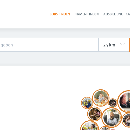
JOBS FINDEN
FIRMEN FINDEN
AUSBILDUNG
KA
Hau