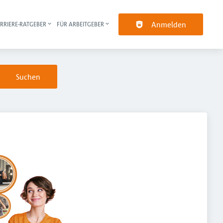
Anmelden
RRIERE-RATGEBER
FÜR ARBEITGEBER
pt-Navigation
Suchen