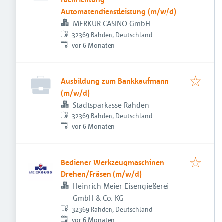
Automatendienstleistung (m/w/d)
MERKUR CASINO GmbH
32369 Rahden, Deutschland
Veröffentlicht
:
vor 6 Monaten
Ausbildung zum Bankkaufmann
(m/w/d)
Stadtsparkasse Rahden
32369 Rahden, Deutschland
Veröffentlicht
:
vor 6 Monaten
Bediener Werkzeugmaschinen
Drehen/Fräsen (m/w/d)
Heinrich Meier Eisengießerei
GmbH & Co. KG
32369 Rahden, Deutschland
Veröffentlicht
:
vor 6 Monaten