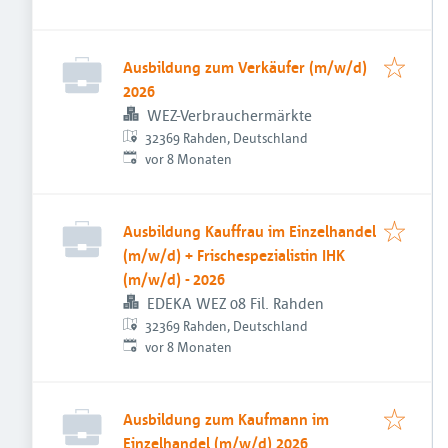
Ausbildung zum Verkäufer (m/w/d)
2026
WEZ-Verbrauchermärkte
32369 Rahden, Deutschland
Veröffentlicht
:
vor 8 Monaten
Ausbildung Kauffrau im Einzelhandel
(m/w/d) + Frischespezialistin IHK
(m/w/d) - 2026
EDEKA WEZ 08 Fil. Rahden
32369 Rahden, Deutschland
Veröffentlicht
:
vor 8 Monaten
Ausbildung zum Kaufmann im
Einzelhandel (m/w/d) 2026