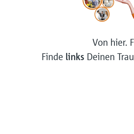
Von hier. F
Finde
links
Deinen Trau