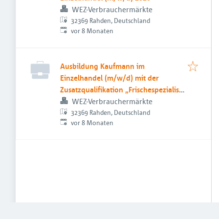
WEZ-Verbrauchermärkte
32369 Rahden, Deutschland
Veröffentlicht
:
vor 8 Monaten
Ausbildung Kaufmann im
Einzelhandel (m/w/d) mit der
Zusatzqualifikation „Frischespezialist
(IHK)“ 2026
WEZ-Verbrauchermärkte
32369 Rahden, Deutschland
Veröffentlicht
:
vor 8 Monaten