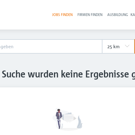
JOBS FINDEN
FIRMEN FINDEN
AUSBILDUNG
KA
Hau
e Suche wurden keine Ergebnisse 