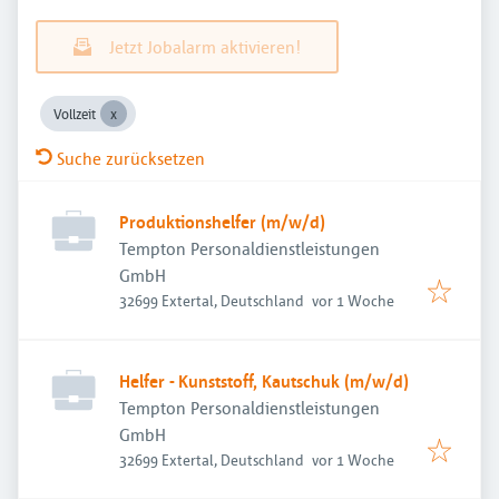
Jetzt Jobalarm aktivieren!
Vollzeit
Suche zurücksetzen
Produktionshelfer (m/w/d)
Tempton Personaldienstleistungen
GmbH
Veröffentlicht
:
32699 Extertal, Deutschland
vor 1 Woche
Helfer - Kunststoff, Kautschuk (m/w/d)
Tempton Personaldienstleistungen
GmbH
Veröffentlicht
:
32699 Extertal, Deutschland
vor 1 Woche