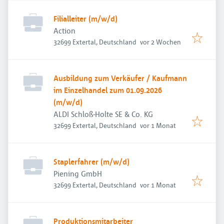
Filialleiter (m/w/d)
Action
Veröffentlicht
:
32699 Extertal, Deutschland
vor 2 Wochen
Ausbildung zum Verkäufer / Kaufmann
im Einzelhandel zum 01.09.2026
(m/w/d)
ALDI Schloß-Holte SE & Co. KG
Veröffentlicht
:
32699 Extertal, Deutschland
vor 1 Monat
Staplerfahrer (m/w/d)
Piening GmbH
Veröffentlicht
:
32699 Extertal, Deutschland
vor 1 Monat
Produktionsmitarbeiter