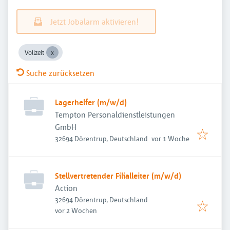
Jetzt Jobalarm aktivieren!
Vollzeit
Suche zurücksetzen
Lagerhelfer (m/w/d)
Tempton Personaldienstleistungen
GmbH
Veröffentlicht
:
32694 Dörentrup, Deutschland
vor 1 Woche
Stellvertretender Filialleiter (m/w/d)
Action
32694 Dörentrup, Deutschland
Veröffentlicht
:
vor 2 Wochen