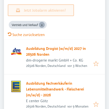
Jetzt Jobalarm aktivieren!
Vertrieb und Verkauf
Suche zurücksetzen
Ausbildung Drogist (w/m/d) 2027 in
26506 Norden
dm-drogerie markt GmbH + Co. KG
Veröffentlicht
:
26506 Norden, Deutschland
vor 3 Wochen
Ausbildung Fachverkäuferin
Lebensmittelhandwerk - Fleischerei
(m/w/d) - 2026
E center Götz
Veröffentlicht
:
26506 Norden, Deutschland
vor 9 Monaten