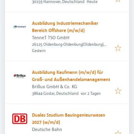
Veröffentlicht
:
30159 Hannover, Deutschland
Heute
Ausbildung Industriemechaniker
Bereich Offshore (m/w/d)
TenneT TSO GmbH
26125 Oldenburg-Oldenburg(Oldenburg),
Veröffentlicht
:
Deutschland
Gestern
Ausbildung Kaufmann (m/w/d) für
Groß- und Außenhandelsmanagement
Brillux GmbH & Co. KG
Veröffentlicht
:
38644 Goslar, Deutschland
vor 2 Tagen
Duales Studium Bauingenieurwesen
2027 (w/m/d)
Deutsche Bahn