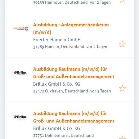
Veröffentlicht
:
30159 Hannover, Deutschland
vor 2 Tagen
Ausbildung - Anlagenmechaniker:in
(m/w/d)
Enertec Hameln GmbH
Veröffentlicht
:
31789 Hameln, Deutschland
vor 2 Tagen
Ausbildung Kaufmann (m/w/d) für
Groß- und Außenhandelsmanagement
Brillux GmbH & Co. KG
Veröffentlicht
:
27472 Cuxhaven, Deutschland
vor 3 Tagen
Ausbildung Kaufmann (m/w/d) für
Groß- und Außenhandelsmanagement
Brillux GmbH & Co. KG
27751 Delmenhorst, Deutschland