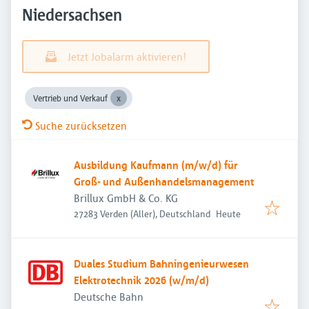
Niedersachsen
Jetzt Jobalarm aktivieren!
Vertrieb und Verkauf
Suche zurücksetzen
Ausbildung Kaufmann (m/w/d) für
Groß- und Außenhandelsmanagement
Brillux GmbH & Co. KG
Veröffentlicht
:
27283 Verden (Aller), Deutschland
Heute
Duales Studium Bahningenieurwesen
Elektrotechnik 2026 (w/m/d)
Deutsche Bahn