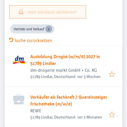
Jetzt Jobalarm aktivieren!
Vertrieb und Verkauf
Suche zurücksetzen
Ausbildung Drogist (w/m/d) 2027 in
51789 Lindlar
dm-drogerie markt GmbH + Co. KG
Veröffentlicht
:
51789 Lindlar, Deutschland
vor 3 Wochen
Verkäufer als Fachkraft / Quereinsteiger
Frischetheke (m/w/d)
REWE
Veröffentlicht
:
51789 Lindlar, Deutschland
vor 2 Monaten