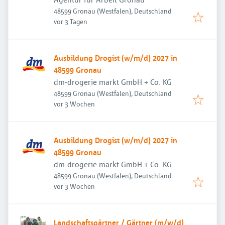
48599 Gronau (Westfalen), Deutschland
Veröffentlicht
:
vor 3 Tagen
Ausbildung Drogist (w/m/d) 2027 in
48599 Gronau
dm-drogerie markt GmbH + Co. KG
48599 Gronau (Westfalen), Deutschland
Veröffentlicht
:
vor 3 Wochen
Ausbildung Drogist (w/m/d) 2027 in
48599 Gronau
dm-drogerie markt GmbH + Co. KG
48599 Gronau (Westfalen), Deutschland
Veröffentlicht
:
vor 3 Wochen
Landschaftsgärtner / Gärtner (m/w/d)