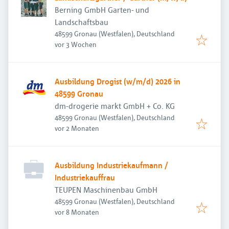
Berning GmbH Garten- und
Landschaftsbau
48599 Gronau (Westfalen), Deutschland
Veröffentlicht
:
vor 3 Wochen
Ausbildung Drogist (w/m/d) 2026 in
48599 Gronau
dm-drogerie markt GmbH + Co. KG
48599 Gronau (Westfalen), Deutschland
Veröffentlicht
:
vor 2 Monaten
Ausbildung Industriekaufmann /
Industriekauffrau
TEUPEN Maschinenbau GmbH
48599 Gronau (Westfalen), Deutschland
Veröffentlicht
:
vor 8 Monaten