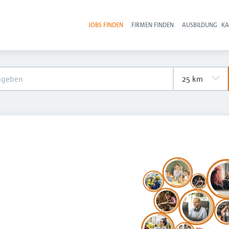
JOBS FINDEN
FIRMEN FINDEN
AUSBILDUNG
KA
Hau