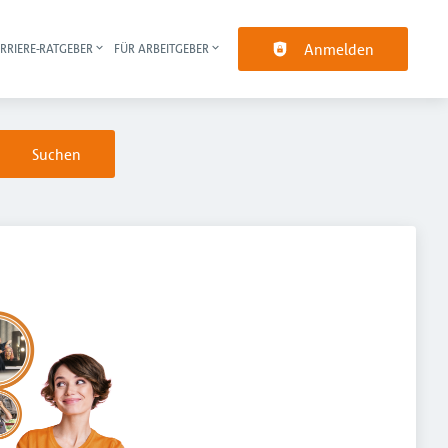
Anmelden
RRIERE-RATGEBER
FÜR ARBEITGEBER
pt-Navigation
Suchen