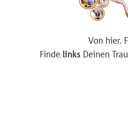
Von hier. F
Finde
links
Deinen Trau