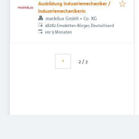
Ausbildung Industriemechaniker /
Industriemechanikerin
markilux GmbH + Co. KG
48282 Emsdetten-Börger, Deutschland
Veröffentlicht
:
vor 9 Monaten
2
/
2