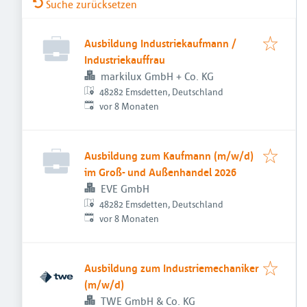
Suche zurücksetzen
Ausbildung Industriekaufmann /
Industriekauffrau
markilux GmbH + Co. KG
48282 Emsdetten, Deutschland
Veröffentlicht
:
vor 8 Monaten
Ausbildung zum Kaufmann (m/w/d)
im Groß- und Außenhandel 2026
EVE GmbH
48282 Emsdetten, Deutschland
Veröffentlicht
:
vor 8 Monaten
Ausbildung zum Industriemechaniker
(m/w/d)
TWE GmbH & Co. KG