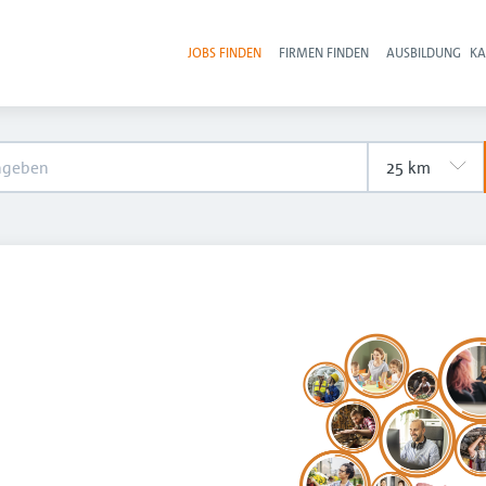
JOBS FINDEN
FIRMEN FINDEN
AUSBILDUNG
KA
Hau