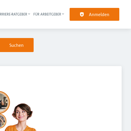
Anmelden
RRIERE-RATGEBER
FÜR ARBEITGEBER
pt-Navigation
Suchen