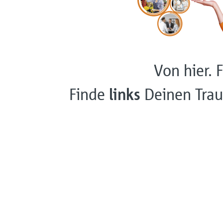
Von hier. F
Finde
links
Deinen Trau