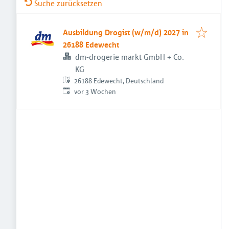
Suche zurücksetzen
Ausbildung Drogist (w/m/d) 2027 in
26188 Edewecht
dm-drogerie markt GmbH + Co.
KG
26188 Edewecht, Deutschland
Veröffentlicht
:
vor 3 Wochen