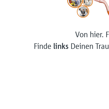
Von hier. F
Finde
links
Deinen Trau