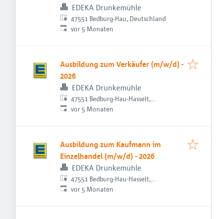
EDEKA Drunkemühle
47551 Bedburg-Hau, Deutschland
Veröffentlicht
:
vor 5 Monaten
Ausbildung zum Verkäufer (m/w/d) -
2026
EDEKA Drunkemühle
47551 Bedburg-Hau-Hasselt,
Veröffentlicht
:
Deutschland
vor 5 Monaten
Ausbildung zum Kaufmann im
Einzelhandel (m/w/d) - 2026
EDEKA Drunkemühle
47551 Bedburg-Hau-Hasselt,
Veröffentlicht
:
Deutschland
vor 5 Monaten