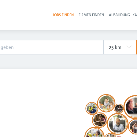
JOBS FINDEN
FIRMEN FINDEN
AUSBILDUNG
KA
Hau