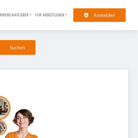
Anmelden
RRIERE-RATGEBER
FÜR ARBEITGEBER
pt-Navigation
Suchen