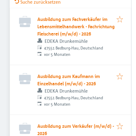
Suche zurücksetzen
Ausbildung zum Fachverkäufer im
Lebensmittelhandwerk - Fachrichtung
Fleischerei (m/w/d) - 2026
EDEKA Drunkemühle
47551 Bedburg-Hau, Deutschland
Veröffentlicht
:
vor 5 Monaten
Ausbildung zum Kaufmann im
Einzelhandel (m/w/d) - 2026
EDEKA Drunkemühle
47551 Bedburg-Hau, Deutschland
Veröffentlicht
:
vor 5 Monaten
Ausbildung zum Verkäufer (m/w/d) -
2026