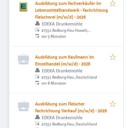
Ausbildung zum Fachverkäufer im
Lebensmittelhandwerk - Fachrichtung
Fleischerei (m/w/d) - 2026
EDEKA Drunkemühle
47551 Bedburg-Hau-Hasselt,
Veröffentlicht
:
Deutschland
vor 5 Monaten
Ausbildung zum Kaufmann im
Einzelhandel (m/w/d) - 2026
EDEKA Drunkemühle
47551 Bedburg-Hau, Deutschland
Veröffentlicht
:
vor 8 Monaten
Ausbildung zum Fleischer
Fachrichtung Verkauf (m/w/d) - 2026
EDEKA Drunkemühle
47551 Bedburg-Hau, Deutschland